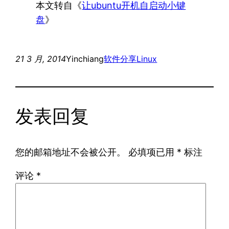
本文转自《
让ubuntu开机自启动小键
盘
》
21 3 月, 2014
Yinchiang
软件分享
Linux
发表回复
您的邮箱地址不会被公开。
必填项已用
*
标注
评论
*