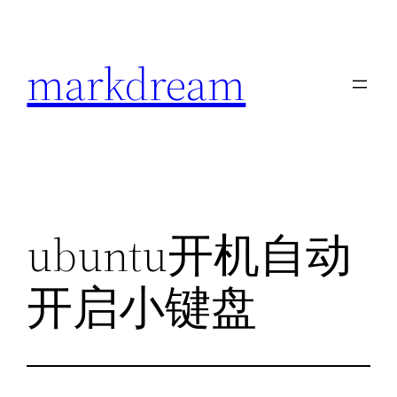
跳
至
markdream
内
容
ubuntu开机自动
开启小键盘