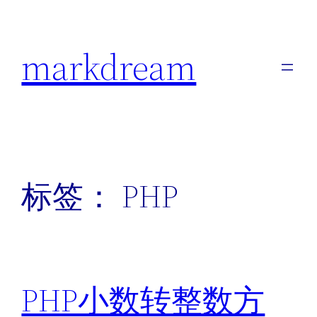
跳
至
markdream
内
容
标签：
PHP
PHP小数转整数方