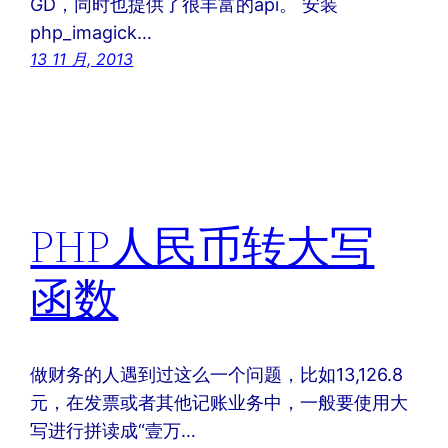
GD，同时也提供了很丰富的api。 安装
php_imagick…
13 11 月, 2013
PHP人民币转大写
函数
做财务的人遇到过这么一个问题，比如13,126.8
元，在发票或者其他记账业务中，一般要使用大
写进行拼读成“壹万…