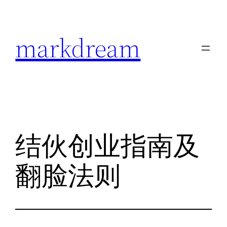
跳
至
markdream
内
容
结伙创业指南及
翻脸法则