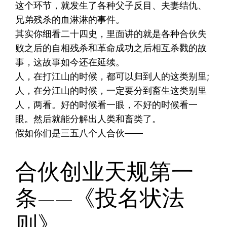
这个环节，就发生了各种父子反目、夫妻结仇、
兄弟残杀的血淋淋的事件。
其实你细看二十四史，里面讲的就是各种合伙失
败之后的自相残杀和革命成功之后相互杀戮的故
事，这故事如今还在延续。
人，在打江山的时候，都可以归到人的这类别里;
人，在分江山的时候，一定要分到畜生这类别里
人，两看。好的时候看一眼，不好的时候看一
眼。然后就能分解出人类和畜类了。
假如你们是三五八个人合伙——
合伙创业天规第一
条——《投名状法
则》