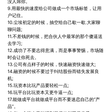
没人屌你。
9.用最快的速度给公司做成一个市场标签，让用
户记住。
10.尘埃初定的时候，抽空给自己歇一歇.大家聊
聊问题;
11.不差钱的时候，把合伙人中最笨的那个傻逼送
去学习;
12.成功了不要志得意满，而是事事警惕，市场随
时会让你死去。
13.公司有点样子的时候，快速融资快速做大;
14.融资的时候不要过于纠结股份而错失发展良
机;
15.玩资本比玩产品要轻松一点;
16.玩平台比玩资本又更牛逼一点;
17.能做成平台就做成平台而不要迷恋自己的“产
品”。