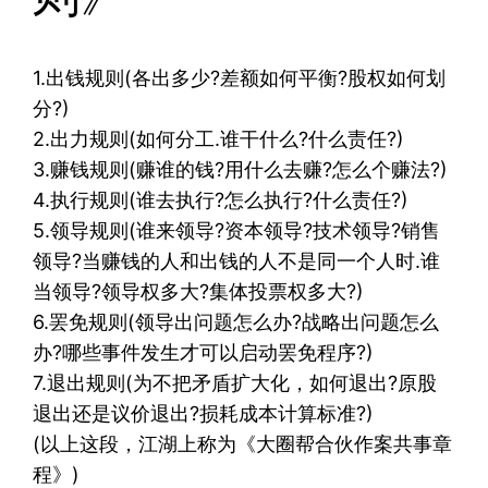
1.出钱规则(各出多少?差额如何平衡?股权如何划
分?)
2.出力规则(如何分工.谁干什么?什么责任?)
3.赚钱规则(赚谁的钱?用什么去赚?怎么个赚法?)
4.执行规则(谁去执行?怎么执行?什么责任?)
5.领导规则(谁来领导?资本领导?技术领导?销售
领导?当赚钱的人和出钱的人不是同一个人时.谁
当领导?领导权多大?集体投票权多大?)
6.罢免规则(领导出问题怎么办?战略出问题怎么
办?哪些事件发生才可以启动罢免程序?)
7.退出规则(为不把矛盾扩大化，如何退出?原股
退出还是议价退出?损耗成本计算标准?)
(以上这段，江湖上称为《大圈帮合伙作案共事章
程》)