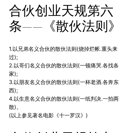
合伙创业天规第六
条——《散伙法则》
1.以兄弟名义合伙的散伙法则(烧掉烂帐.重头来
过);
2.以哥们名义合伙的散伙法则(一顿痛哭.各找各
家);
3.以朋友名义合伙的散伙法则(一杯老酒.各奔东
西);
4.以生意名义合伙的散伙法则(一纸判决.一拍两
散)。
(以上参见著名电影《十一罗汉》)