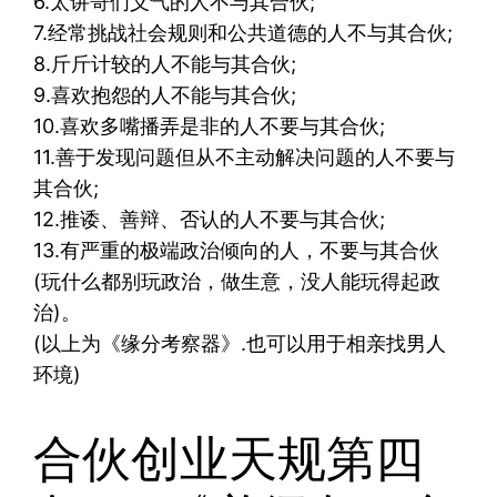
6.太讲哥们义气的人不与其合伙;
7.经常挑战社会规则和公共道德的人不与其合伙;
8.斤斤计较的人不能与其合伙;
9.喜欢抱怨的人不能与其合伙;
10.喜欢多嘴播弄是非的人不要与其合伙;
11.善于发现问题但从不主动解决问题的人不要与
其合伙;
12.推诿、善辩、否认的人不要与其合伙;
13.有严重的极端政治倾向的人，不要与其合伙
(玩什么都别玩政治，做生意，没人能玩得起政
治)。
(以上为《缘分考察器》.也可以用于相亲找男人
环境)
合伙创业天规第四