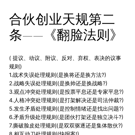
合伙创业天规第二
条——《翻脸法则》
( 提议、动议、附议、反对、弃权、表决的议事
规则)
1.战术失误处理规则(是换将还是换方法?)
2.战略失误处理规则(是换帅还是换战略?)
3.观点冲突处理规则(是投票平息还是专家平息?)
4.人格冲突处理规则(是打架解决还是司法仲裁?)
5.发生矛盾处理规则(是控制情绪还是找出问题?)
6.矛盾升级处理规则(是团伙打架还是独立决斗?)
7.撕破脸皮处理规则(是双双驱逐还是集体散伙?)
8.相互动刀处理规则(快报案!)