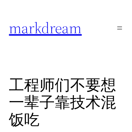
跳
至
markdream
内
容
工程师们不要想
一辈子靠技术混
饭吃